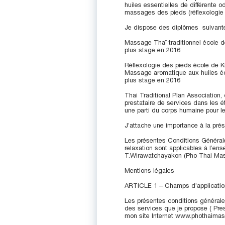
huiles essentielles de différente 
massages des pieds (réflexologie 
Je dispose des diplômes suivante
Massage Thaï traditionnel école 
plus stage en 2016
Réflexologie des pieds école de 
Massage aromatique aux huiles é
plus stage en 2016
Thai Traditional Plan Association, 
prestataire de services dans les 
une parti du corps humaine pour le
J’attache une importance à la prése
Les présentes Conditions Général
relaxation sont applicables à l’en
T.Wirawatchayakon (Pho Thai Ma
Mentions légales
ARTICLE 1 – Champs d’applicatio
Les présentes conditions générales
des services que je propose ( Pr
mon site Internet www.phothaima